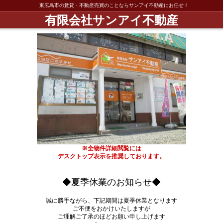
東広島市の賃貸・不動産売買のことならサンアイ不動産にお任せ！
有限会社サンアイ不動産
※全物件詳細閲覧には
デスクトップ表示を推奨しております。
◆夏季休業のお知らせ◆
誠に勝手ながら、下記期間は夏季休業となります
ご不便をおかけいたしますが
ご理解ご了承のほどお願い申し上げます